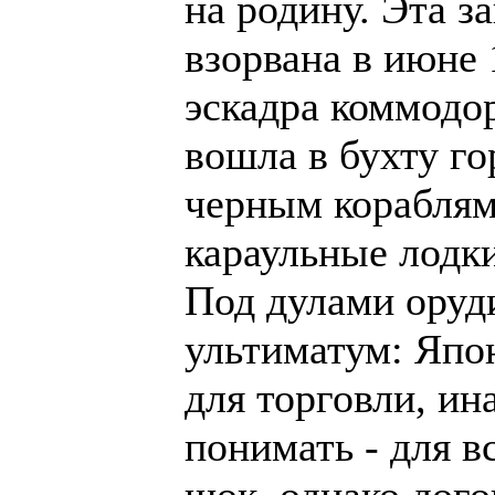
на родину. Эта з
взорвана в июне 
эскадра коммодо
вошла в бухту го
черным кораблям
караульные лодки
Под дулами оруд
ультиматум: Япо
для торговли, ин
понимать - для 