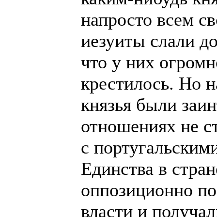
напросто всем с
иезуиты слали до
что у них огромн
крестилось. Но н
князья были заи
отношениях не ст
с португальским
Единства в стран
оппозиционно по
власти и получа