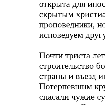
открыта для инос
скрытым христиа
проповедники, н
исповедуем друг
Почти триста ле
строительство бо
страны и въезд и
Потерпевшим кру
спасали чужие су