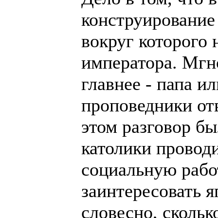
конструирование 
вокруг которого 
императора. Мгно
главнее - папа и
проповедники отв
этом разговор бы
католики провод
социальную работ
заинтересовать я
словесно, сколь