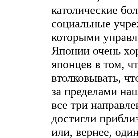
католические бо
социальные учреж
которыми управл
Японии очень хо
японцев в том, ч
втолковывать, чт
за пределами наш
все три направле
достигли прибли
или, вернее, оди