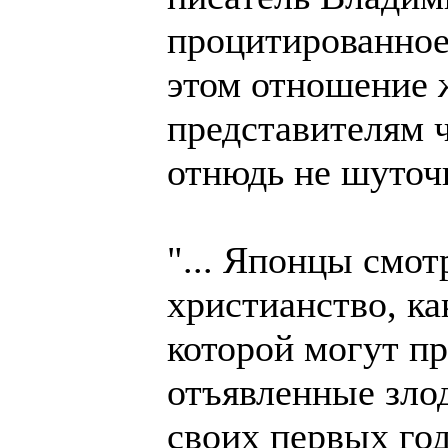
процитированное
этом отношение 
представителям 
отнюдь не шуточ
"... Японцы смотр
христианство, ка
которой могут п
отъявленные злод
своих первых го