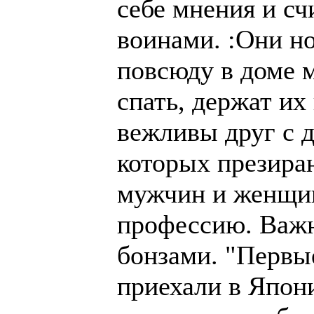
себе мнения и с
воинами. :Они но
повсюду в доме м
спать, держат их
вежливы друг с д
которых презираю
мужчин и женщи
профессию. Важн
бонзами. "Первы
приехали в Япони