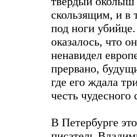
твердый околыш 
скользящим, и в
под ноги убийце.
оказалось, что о
ненавидел европ
прервано, будущ
где его ждала тр
честь чудесного 
В Петербурге эт
писатель Владим