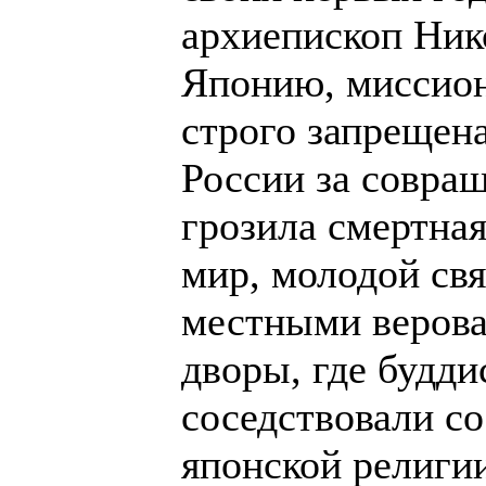
архиепископ Ник
Японию, миссион
строго запрещена
России за совра
грозила смертная
мир, молодой св
местными веров
дворы, где будди
соседствовали с
японской религии