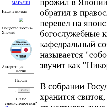
прожил в Японии 
МАГАЗИН
обратил в правос
Наши Баннеры
перевел на япон
Общество 'Россия-
богослужебные к
Япония'
кафедральный со
называется "собо
звучит как "Нико
Авторизация
Логин
Пароль
В собрании Госу
хранится свиток,
Вы не
зарегистрированы?