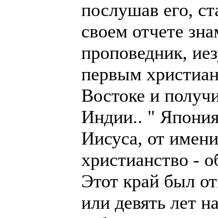
послушав его, ст
своем отчете зн
проповедник, ие
первым христиан
Востоке и получи
Индии.. " Япония
Иисуса, от имени
христианство - 
Этот край был о
или девять лет н