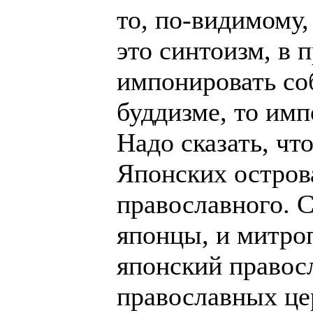
то, по-видимому,
это синтоизм, в 
импонировать соб
буддизме, то им
Надо сказать, чт
Японских остров
православного. С
японцы, и митро
японский правос
православных це