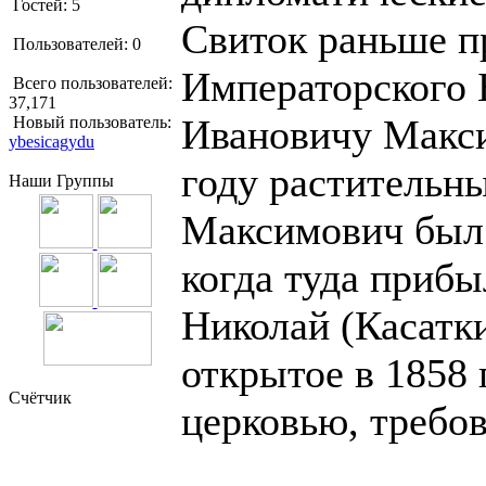
Гостей: 5
Свиток раньше п
Пользователей: 0
Императорского 
Всего пользователей:
37,171
Ивановичу Макси
Новый пользователь:
ybesicagydu
году растительн
Наши Группы
Максимович был 
когда туда приб
Николай (Касатки
открытое в 1858 
Счётчик
церковью, требо