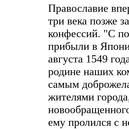
Православие впе
три века позже 
конфессий. "С п
прибыли в Япони
августа 1549 год
родине наших к
самым доброжел
жителями города
новообращенного
ему пролился с н