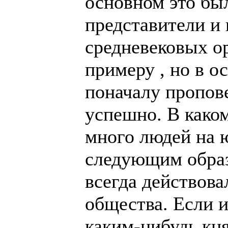
основном это бы
представители и
средневековых о
примеру , но в о
поначалу пропов
успешно. В како
много людей на 
следующим образ
всегда действова
общества. Если и
каким-нибудь кня