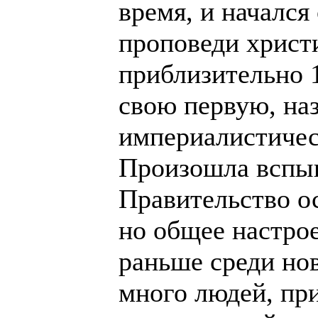
время, и начался
проповеди христ
приблизительно 1
свою первую, наз
империалистичес
Произошла вспы
Правительство о
но общее настро
раньше среди но
много людей, пр