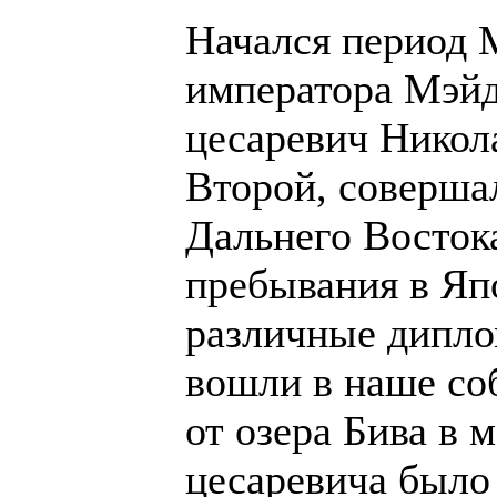
Начался период М
императора Мэйдз
цесаревич Никол
Второй, соверша
Дальнего Востока
пребывания в Яп
различные дипло
вошли в наше соб
от озера Бива в 
цесаревича было