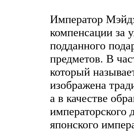
Император Мэйдзи
компенсации за 
подданного пода
предметов. В час
который называет
изображена тради
а в качестве обр
императорского 
японского импер