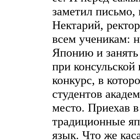
заметил письмо,
Нектарий, ректор
всем ученикам: н
Японию и занять
при консульской
конкурс, в котор
студенᴛᴏʙ академ
место. Приехав в
традиционные яп
язык. Что же кас