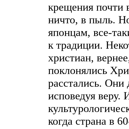
крещения почти в
ничто, в пыль. Н
японцам, все-так
к традиции. Нек
христиан, вернее
поклонялись Хри
расстались. Они 
исповедуя веру. 
культурологическ
когда страна в 6