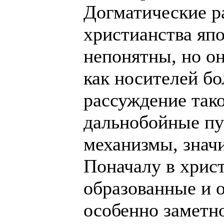
Догматические р
христианства яп
непонятны, но о
как носителей б
рассуждение тако
дальнобойные пу
механизмы, значи
Поначалу в хрис
образованные и 
особенно заметн