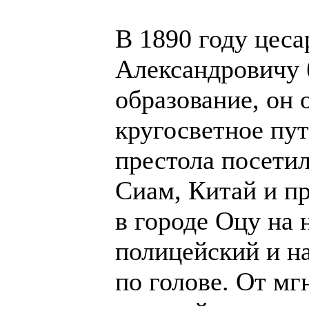
В 1890 году цес
Александровичу 
образование, он 
кругосветное пу
престола посетил
Сиам, Китай и п
в городе Оцу на 
полицейский и н
по голове. От мг