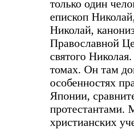
только один чело
епископ Николай
Николай, канони
Православной Це
святого Николая.
томах. Он там до
особенностях пр
Японии, сравнит
протестантами. 
христианских уч