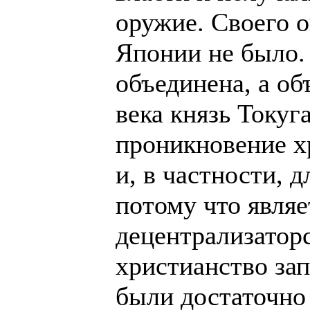
оружие. Своего о
Японии не было. 
объединена, а об
века князь Токуга
проникновение х
и, в частности, 
ᴨᴏᴛому что явля
децентрализаторс
христианство зап
были достаточно