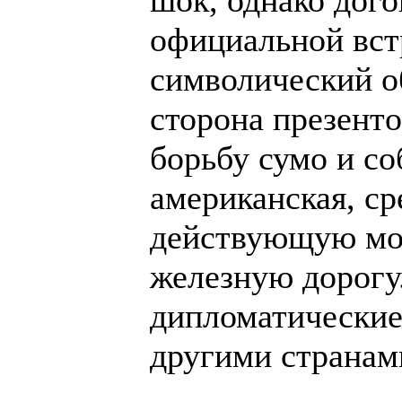
шок, однако дого
официальной вст
символический о
сторона презенᴛᴏ
борьбу сумо и со
американская, ср
действующую мо
железную дорогу
дипломатические
другими странам