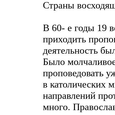
Страны восходящ
В 60- е годы 19 
приходить пропо
деятельность был
Было молчаливое 
проповедовать у
в католических м
направлений про
много. Правосла