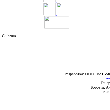
Счётчик
Разработка: ООО "VAB-Stu
ww
Генер
Боровик А
тел: