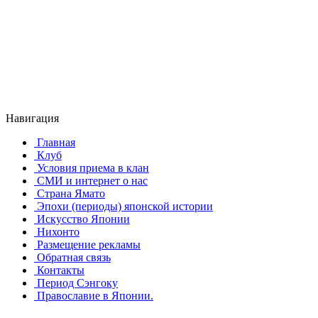
Навигация
Главная
Клуб
Условия приема в клан
СМИ и интернет о нас
Страна Ямато
Эпохи (периоды) японской истории
Искусство Японии
Нихонто
Размещение рекламы
Обратная связь
Контакты
Период Сэнгоку
Православие в Японии.